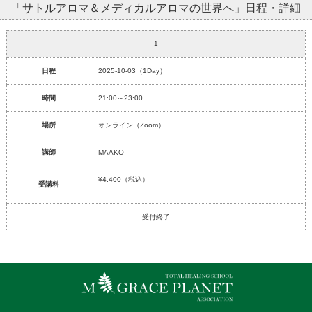
「サトルアロマ＆メディカルアロマの世界へ」日程・詳細
1
日程
2025-10-03（1Day）
時間
21:00～23:00
場所
オンライン（Zoom）
講師
MAAKO
¥4,400
（税込）
受講料
受付終了