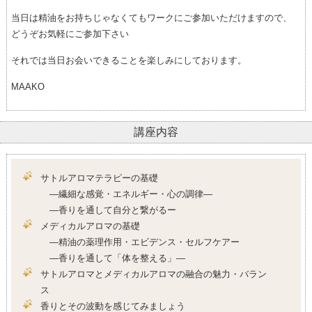
当日は精油をお持ちじゃなくてもワークにご参加いただけますので、
どうぞお気軽にご参加下さい
それでは当日お会いできることを楽しみにしております。
MAAKO
講座内容
サトルアロマテラピーの基礎
―繊細な感覚・エネルギー・心の調律―
―香りを通して自分と繋がるー
メディカルアロマの基礎
―精油の薬理作用・エビデンス・セルフケアー
―香りを通して「体を整える」―
サトルアロマとメディカルアロマの融合の魅力・バラン
ス
香りとその波動を感じてみましょう