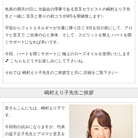
魚座の満月の日に 当協会の理事である音叉セラピストの嶋村えり子先
生と一緒に 音叉と香りの初コラボWSを開催致します✨
宇宙からフォトエネルギーが大量に降り注ぐ 9月を目の前にして、アロ
マと音叉で ご自身の心と身体、そして、スピリットを整え ハートを開
くサポートになれば幸いです。
今回、ハートを開くサポートに 極上のローズオイルを使用いたします
💕 こちらもどうぞお楽しみにして下さいね。
それでは 嶋村えり子先生のご挨拶文と共に 詳細をご覧下さい✨
嶋村えり子先生ご挨拶
皆さんこんにちは、嶋村えり子で
す。
今回初の試みになりますが、代表
の益子正子先生とアロマと音叉を