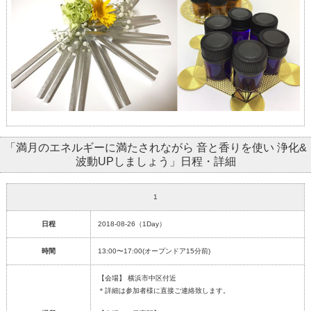
「満月のエネルギーに満たされながら 音と香りを使い 浄化&
波動UPしましょう」日程・詳細
1
日程
2018-08-26（1Day）
時間
13:00〜17:00(オープンドア15分前)
【会場】 横浜市中区付近
＊詳細は参加者様に直接ご連絡致します。